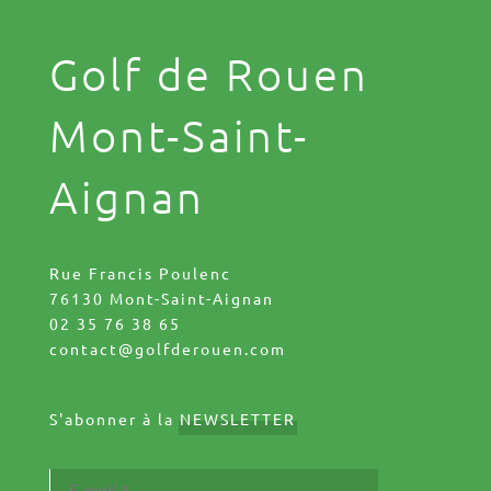
Golf de Rouen
Mont-Saint-
Aignan
Rue Francis Poulenc
76130 Mont-Saint-Aignan
02 35 76 38 65
contact@golfderouen.com
S'abonner à la
NEWSLETTER