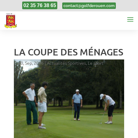
02 35 76 38 65
contact@golfderouen.com
LA COUPE DES MÉNAGES
20, Sep, 2016
|
Actualités Sportives
,
Le sport