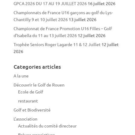
GPCA 2026 DU 17 AU 19 JUILLET 2026
16 juillet 2026
Championnats de France U16 garçons au golf du Lys-
Chantilly 9 et 10 juillet 2026
13 juillet 2026
Championnat de France Promotion U16 Filles – Golf
d’Isabella du 11 au 13 juillet 2026
12 juillet 2026
Trophée Seniors Roger Lagarde 11 & 12 Juillet
12 juillet
2026
Categories articles
A la une
Découvrir le Golf de Rouen
Ecole de Golf
restaurant
Golf et Biodiversité
L'association
Actualités du comité directeur
Brèves associatives