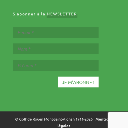
S'abonner à la
NEWSLETTER
© Golf de Rouen Mont-Saint-Aignan 1911-2026 |
Mentions
légales