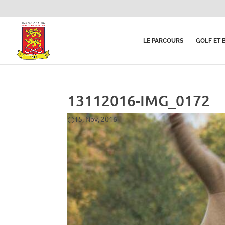
LE PARCOURS
GOLF ET 
13112016-IMG_0172
15, Nov, 2016