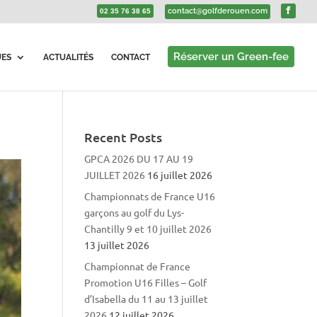
contact@golfderouen.com
02 35 76 38 65
Réserver un Green-fee
UES
ACTUALITÉS
CONTACT
Recent Posts
GPCA 2026 DU 17 AU 19
JUILLET 2026
16 juillet 2026
Championnats de France U16
garçons au golf du Lys-
Chantilly 9 et 10 juillet 2026
13 juillet 2026
Championnat de France
Promotion U16 Filles – Golf
d’Isabella du 11 au 13 juillet
2026
12 juillet 2026