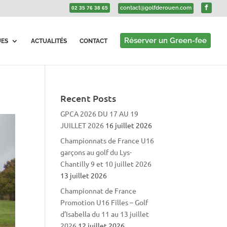
contact@golfderouen.com
02 35 76 38 65
Réserver un Green-fee
UES
ACTUALITÉS
CONTACT
Recent Posts
GPCA 2026 DU 17 AU 19
JUILLET 2026
16 juillet 2026
Championnats de France U16
garçons au golf du Lys-
Chantilly 9 et 10 juillet 2026
13 juillet 2026
Championnat de France
Promotion U16 Filles – Golf
d’Isabella du 11 au 13 juillet
2026
12 juillet 2026