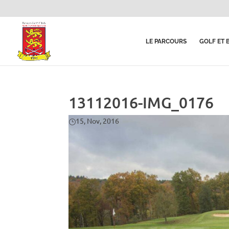
LE PARCOURS
GOLF ET 
13112016-IMG_0176
15, Nov, 2016