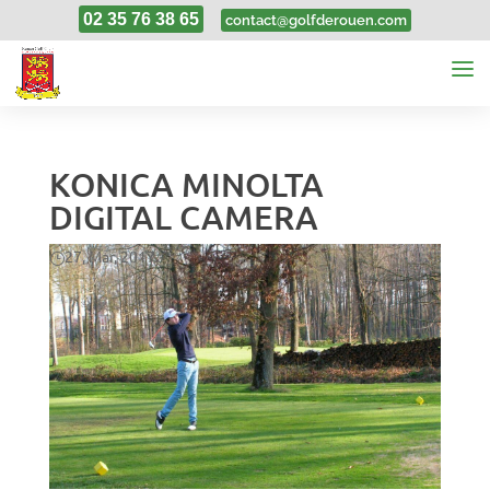
02 35 76 38 65
contact@golfderouen.com
KONICA MINOLTA
DIGITAL CAMERA
27, Mar, 2017