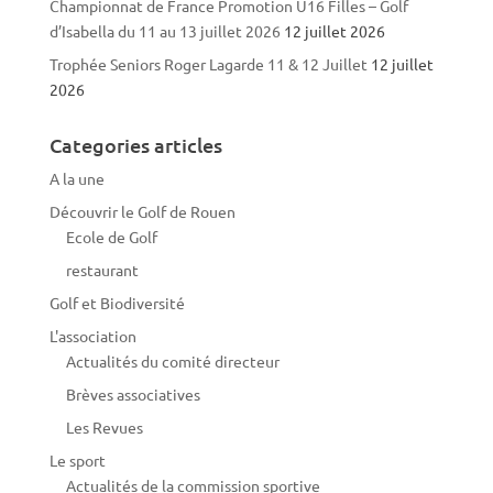
Championnat de France Promotion U16 Filles – Golf
d’Isabella du 11 au 13 juillet 2026
12 juillet 2026
Trophée Seniors Roger Lagarde 11 & 12 Juillet
12 juillet
2026
Categories articles
A la une
Découvrir le Golf de Rouen
Ecole de Golf
restaurant
Golf et Biodiversité
L'association
Actualités du comité directeur
Brèves associatives
Les Revues
Le sport
Actualités de la commission sportive