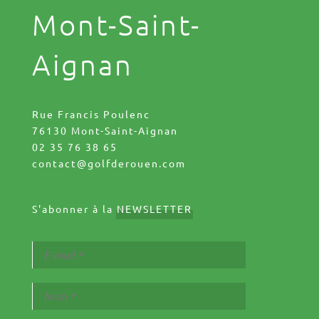
Mont-Saint-
Aignan
Rue Francis Poulenc
76130 Mont-Saint-Aignan
02 35 76 38 65
contact@golfderouen.com
S'abonner à la
NEWSLETTER