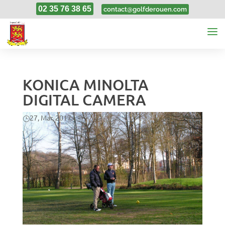
02 35 76 38 65
contact@golfderouen.com
KONICA MINOLTA
DIGITAL CAMERA
27, Mar, 2017