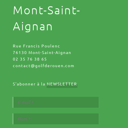
Mont-Saint-
Aignan
Rue Francis Poulenc
76130 Mont-Saint-Aignan
02 35 76 38 65
contact@golfderouen.com
S'abonner à la
NEWSLETTER