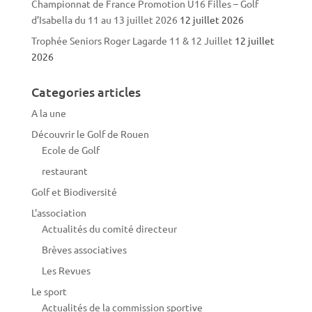
Championnat de France Promotion U16 Filles – Golf
d’Isabella du 11 au 13 juillet 2026
12 juillet 2026
Trophée Seniors Roger Lagarde 11 & 12 Juillet
12 juillet
2026
Categories articles
A la une
Découvrir le Golf de Rouen
Ecole de Golf
restaurant
Golf et Biodiversité
L'association
Actualités du comité directeur
Brèves associatives
Les Revues
Le sport
Actualités de la commission sportive