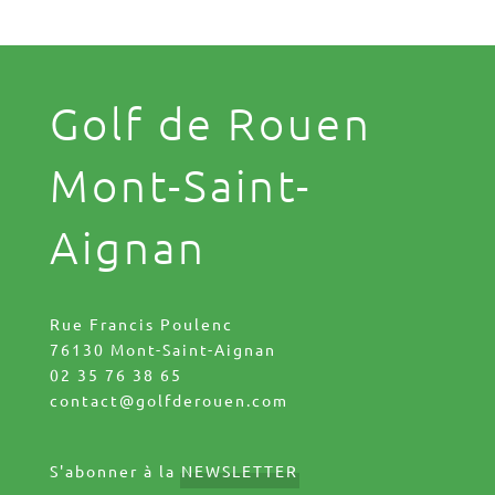
Golf de Rouen
Mont-Saint-
Aignan
Rue Francis Poulenc
76130 Mont-Saint-Aignan
02 35 76 38 65
contact@golfderouen.com
S'abonner à la
NEWSLETTER