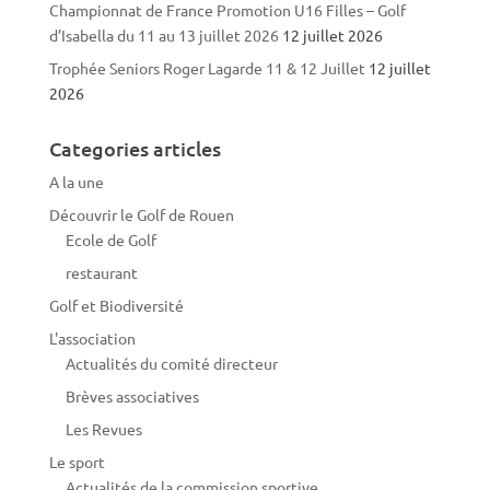
Championnat de France Promotion U16 Filles – Golf
d’Isabella du 11 au 13 juillet 2026
12 juillet 2026
Trophée Seniors Roger Lagarde 11 & 12 Juillet
12 juillet
2026
Categories articles
A la une
Découvrir le Golf de Rouen
Ecole de Golf
restaurant
Golf et Biodiversité
L'association
Actualités du comité directeur
Brèves associatives
Les Revues
Le sport
Actualités de la commission sportive