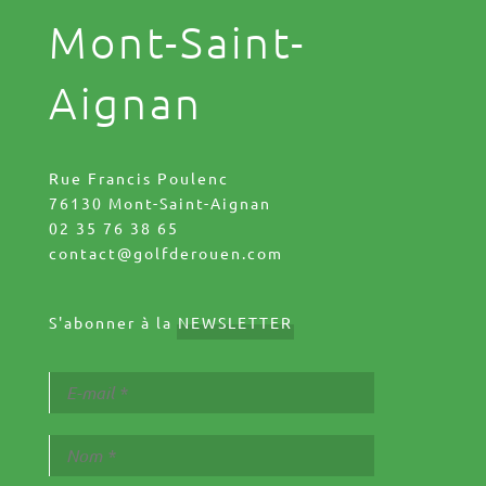
Mont-Saint-
Aignan
Rue Francis Poulenc
76130 Mont-Saint-Aignan
02 35 76 38 65
contact@golfderouen.com
S'abonner à la
NEWSLETTER