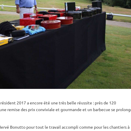
résident 2017 a encore été une très belle réussite : près de 120
s, une remise des prix conviviale et gourmande et un barbecue se prolon
Hervé Bonutto pour tout le travail accompli comme pour les chantiers à