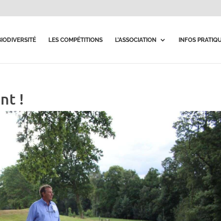
BIODIVERSITÉ
LES COMPÉTITIONS
L’ASSOCIATION
INFOS PRATIQ
nt !