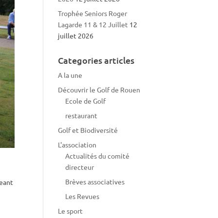
Trophée Seniors Roger
Lagarde 11 & 12 Juillet
12
juillet 2026
Categories articles
A la une
Découvrir le Golf de Rouen
Ecole de Golf
restaurant
Golf et Biodiversité
L'association
Actualités du comité
directeur
Brèves associatives
geant
Les Revues
Le sport