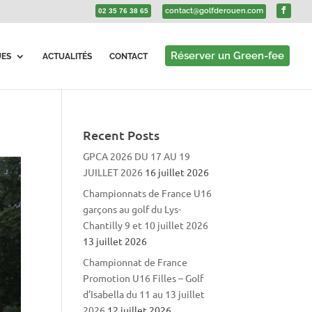
contact@golfderouen.com
02 35 76 38 65
Réserver un Green-fee
UES
ACTUALITÉS
CONTACT
Recent Posts
GPCA 2026 DU 17 AU 19
JUILLET 2026
16 juillet 2026
Championnats de France U16
garçons au golf du Lys-
Chantilly 9 et 10 juillet 2026
13 juillet 2026
Championnat de France
Promotion U16 Filles – Golf
d’Isabella du 11 au 13 juillet
2026
12 juillet 2026