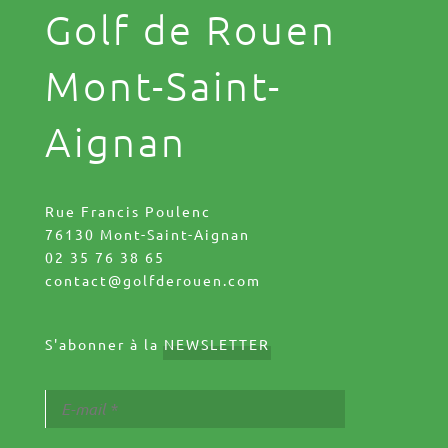
Golf de Rouen
Mont-Saint-
Aignan
Rue Francis Poulenc
76130 Mont-Saint-Aignan
02 35 76 38 65
contact@golfderouen.com
S'abonner à la
NEWSLETTER