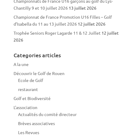
Championnats de France U16 garçons au golf du Lys-
Chantilly 9 et 10 juillet 2026
13 juillet 2026
Championnat de France Promotion U16 Filles – Golf
d’Isabella du 11 au 13 juillet 2026
12 juillet 2026
Trophée Seniors Roger Lagarde 11 & 12 Juillet
12 juillet
2026
Categories articles
A la une
Découvrir le Golf de Rouen
Ecole de Golf
restaurant
Golf et Biodiversité
L'association
Actualités du comité directeur
Brèves associatives
Les Revues