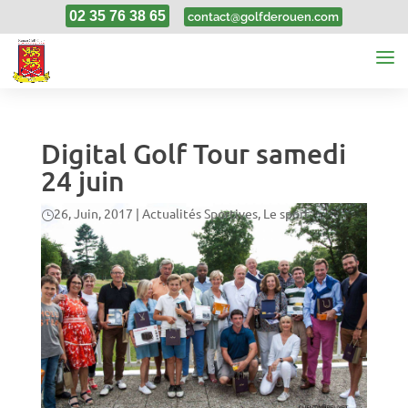
02 35 76 38 65
contact@golfderouen.com
Digital Golf Tour samedi
24 juin
26, Juin, 2017
|
Actualités Sportives
,
Le sport