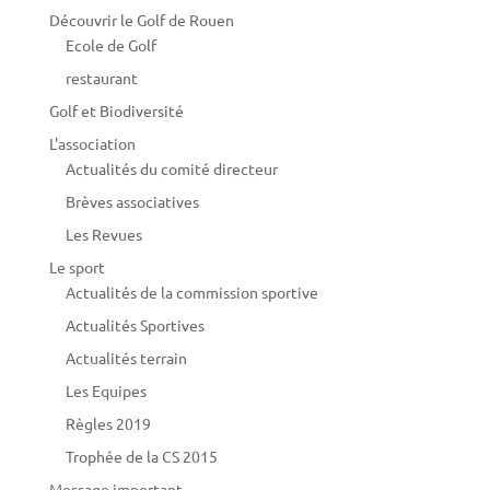
Découvrir le Golf de Rouen
Ecole de Golf
restaurant
Golf et Biodiversité
L'association
Actualités du comité directeur
Brèves associatives
Les Revues
Le sport
Actualités de la commission sportive
Actualités Sportives
Actualités terrain
Les Equipes
Règles 2019
Trophée de la CS 2015
Message important