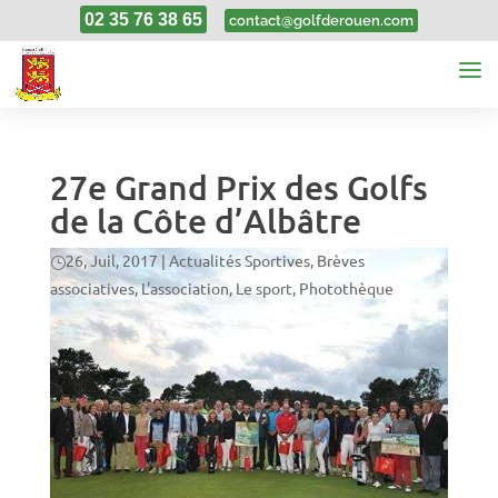
02 35 76 38 65
contact@golfderouen.com
27e Grand Prix des Golfs
de la Côte d’Albâtre
26, Juil, 2017
|
Actualités Sportives
,
Brèves
associatives
,
L'association
,
Le sport
,
Photothèque