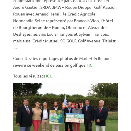
Seine-Maritime représenté par Chantal Cottereau et
André Gautier, SRDA BMW – Rouen Dieppe , Golf Passion
Rouen avec Arnaud Herail , le Crédit Agricole
Normandie-Seine représenté par Francois Vion, l’Hôtel
de Bourgtheroulde – Rouen, Oborobo et Alexandre
Deshayes, les vins Louis François et Sylvain Francois,
mais aussi Crédit Mutuel, SO GOLF, Golf Avenue, Titleist
…
Consultez les reportages photos de Marie-Cécile pour
revivre ce weekend de passion golfique !
ICI
Tous les résultats
ICI
.