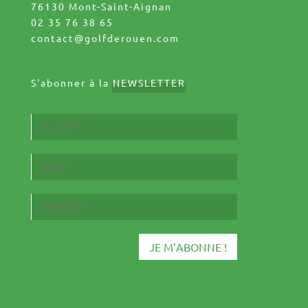
76130 Mont-Saint-Aignan
02 35 76 38 65
contact@golfderouen.com
S'abonner à la
NEWSLETTER