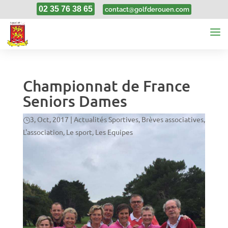
02 35 76 38 65
contact@golfderouen.com
Championnat de France
Seniors Dames
3, Oct, 2017
|
Actualités Sportives
,
Brèves associatives
,
L'association
,
Le sport
,
Les Equipes