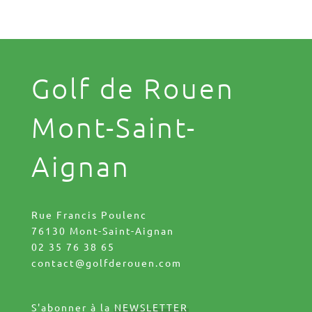
Golf de Rouen
Mont-Saint-
Aignan
Rue Francis Poulenc
76130 Mont-Saint-Aignan
02 35 76 38 65
contact@golfderouen.com
S'abonner à la
NEWSLETTER