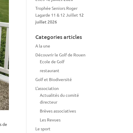
Trophée Seniors Roger
Lagarde 11 & 12 Juillet
12
juillet 2026
Categories articles
A la une
Découvrir le Golf de Rouen
Ecole de Golf
restaurant
Golf et Biodiversité
L'association
Actualités du comité
directeur
Brèves associatives
Les Revues
s de
Le sport