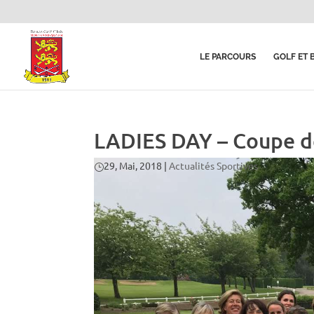
LE PARCOURS
GOLF ET 
LADIES DAY – Coupe de 
29, Mai, 2018
|
Actualités Sportives