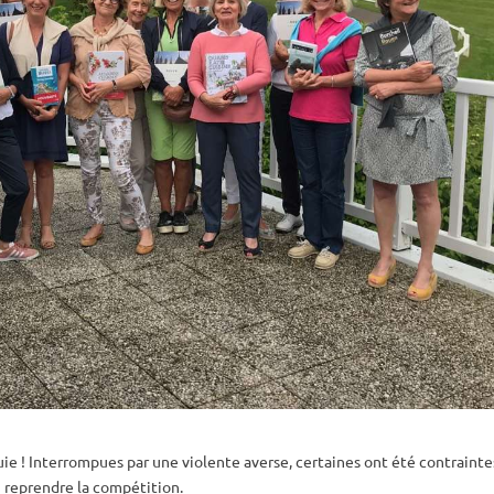
luie ! Interrompues par une violente averse, certaines ont été contrainte
 reprendre la compétition.