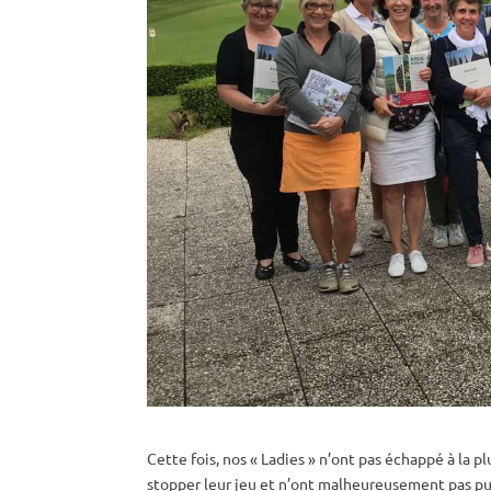
Cette fois, nos « Ladies » n’ont pas échappé à la p
stopper leur jeu et n’ont malheureusement pas pu