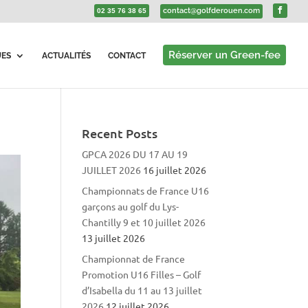
contact@golfderouen.com
02 35 76 38 65
Réserver un Green-fee
UES
ACTUALITÉS
CONTACT
Recent Posts
GPCA 2026 DU 17 AU 19
JUILLET 2026
16 juillet 2026
Championnats de France U16
garçons au golf du Lys-
Chantilly 9 et 10 juillet 2026
13 juillet 2026
Championnat de France
Promotion U16 Filles – Golf
d’Isabella du 11 au 13 juillet
2026
12 juillet 2026