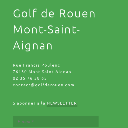
Golf de Rouen
Mont-Saint-
Aignan
Rue Francis Poulenc
76130 Mont-Saint-Aignan
02 35 76 38 65
contact@golfderouen.com
S'abonner à la
NEWSLETTER