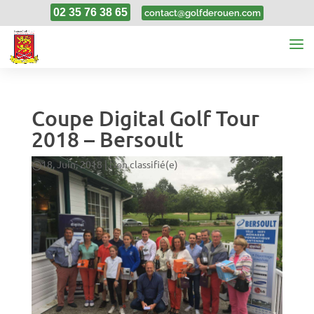
02 35 76 38 65
contact@golfderouen.com
Coupe Digital Golf Tour
2018 – Bersoult
18, Juin, 2018
|
Non classifié(e)