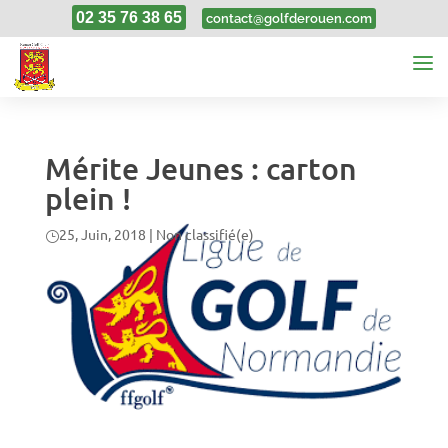
02 35 76 38 65
contact@golfderouen.com
Mérite Jeunes : carton
plein !
25, Juin, 2018
|
Non classifié(e)