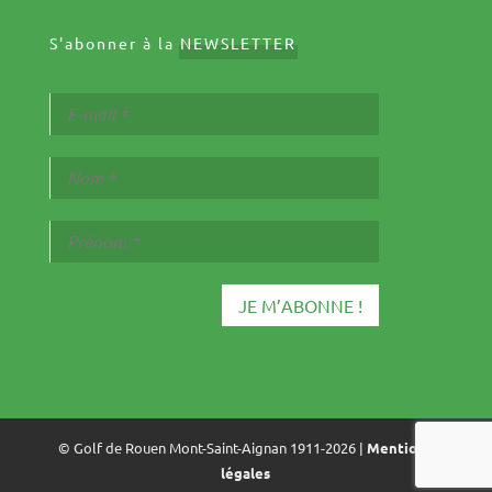
S'abonner à la
NEWSLETTER
© Golf de Rouen Mont-Saint-Aignan 1911-2026 |
Mentions
légales