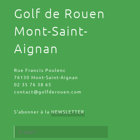
Golf de Rouen
Mont-Saint-
Aignan
Rue Francis Poulenc
76130 Mont-Saint-Aignan
02 35 76 38 65
contact@golfderouen.com
S'abonner à la
NEWSLETTER