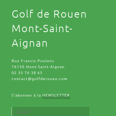
Golf de Rouen
Mont-Saint-
Aignan
Rue Francis Poulenc
76130 Mont-Saint-Aignan
02 35 76 38 65
contact@golfderouen.com
S'abonner à la
NEWSLETTER