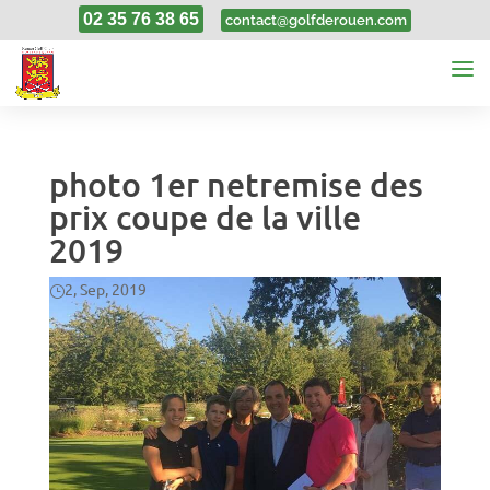
02 35 76 38 65
contact@golfderouen.com
photo 1er netremise des
prix coupe de la ville
2019
2, Sep, 2019