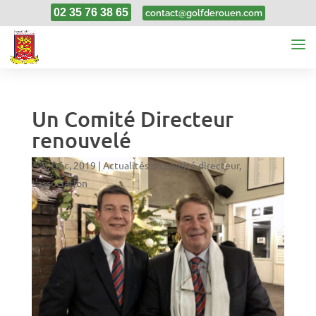
02 35 76 38 65
contact@golfderouen.com
Un Comité Directeur
renouvelé
8, Déc, 2019
|
Actualités du comité directeur
,
L'association