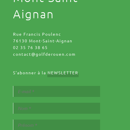
Aignan
Rue Francis Poulenc
76130 Mont-Saint-Aignan
02 35 76 38 65
contact@golfderouen.com
S'abonner à la
NEWSLETTER