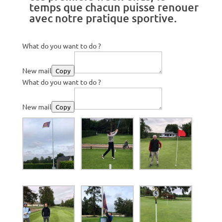
temps que chacun puisse renouer
avec notre pratique sportive.
What do you want to do ?
New mail
Copy
What do you want to do ?
New mail
Copy