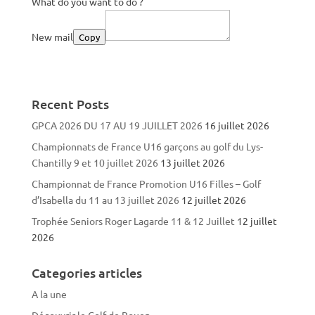
What do you want to do ?
New mail
Copy
Recent Posts
GPCA 2026 DU 17 AU 19 JUILLET 2026
16 juillet 2026
Championnats de France U16 garçons au golf du Lys-
Chantilly 9 et 10 juillet 2026
13 juillet 2026
Championnat de France Promotion U16 Filles – Golf
d’Isabella du 11 au 13 juillet 2026
12 juillet 2026
Trophée Seniors Roger Lagarde 11 & 12 Juillet
12 juillet
2026
Categories articles
A la une
Découvrir le Golf de Rouen