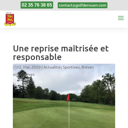
02 35 76 38 65
contact@golfderouen.com
Une reprise maîtrisée et
responsable
12, Mai, 2020
|
Actualités Sportives
,
Brèves
associatives