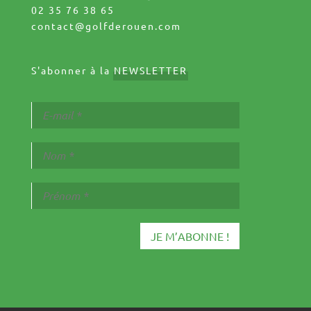
02 35 76 38 65
contact@golfderouen.com
S'abonner à la
NEWSLETTER