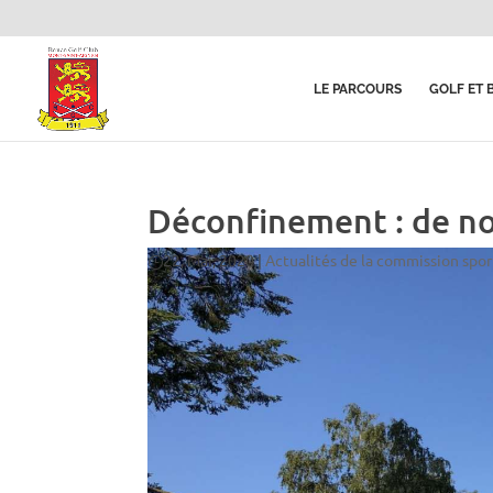
LE PARCOURS
GOLF ET 
Déconfinement : de nou
22, Mai, 2020
|
Actualités de la commission spor