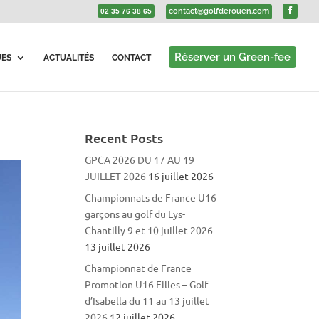
contact@golfderouen.com
02 35 76 38 65
Réserver un Green-fee
UES
ACTUALITÉS
CONTACT
Recent Posts
GPCA 2026 DU 17 AU 19
JUILLET 2026
16 juillet 2026
Championnats de France U16
garçons au golf du Lys-
Chantilly 9 et 10 juillet 2026
13 juillet 2026
Championnat de France
Promotion U16 Filles – Golf
d’Isabella du 11 au 13 juillet
2026
12 juillet 2026