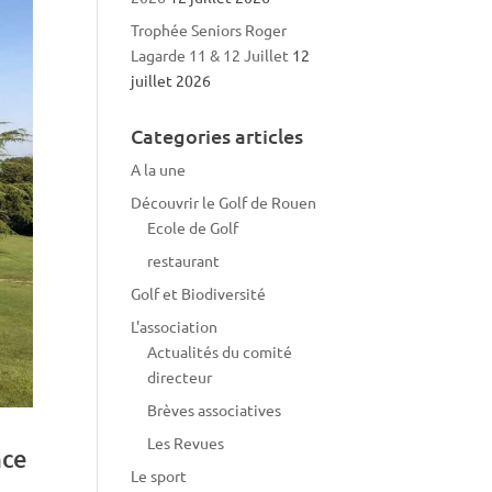
Trophée Seniors Roger
Lagarde 11 & 12 Juillet
12
juillet 2026
Categories articles
A la une
Découvrir le Golf de Rouen
Ecole de Golf
restaurant
Golf et Biodiversité
L'association
Actualités du comité
directeur
Brèves associatives
Les Revues
nce
Le sport