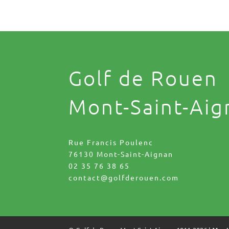
Golf de Rouen
Mont-Saint-Aig
Rue Francis Poulenc
76130 Mont-Saint-Aignan
02 35 76 38 65
contact@golfderouen.com