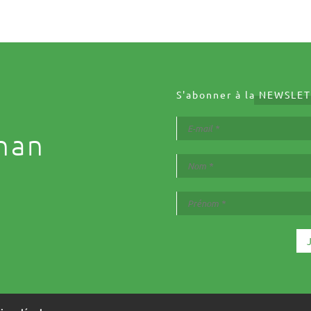
S'abonner à la
NEWSLET
nan