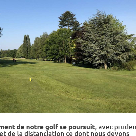
ment de notre golf se poursuit
, avec prude
 et de la distanciation ce dont nous devons