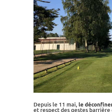
Depuis le 11 mai,
le déconfine
et respect des gestes barrière