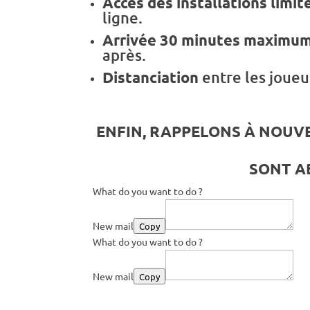
Accès des installations limi
ligne.
Arrivée 30 minutes maximu
après.
Distanciation
entre les joueu
ENFIN, RAPPELONS À NOUVE
SONT A
What do you want to do ?
New mail
Copy
What do you want to do ?
New mail
Copy