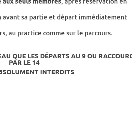
té aux seuls membres
, après réservation en
m
avant sa partie et départ immédiatement
rs, au practice comme sur le parcours.
AU QUE LES DÉPARTS AU 9 OU RACCOURC
PAR LE 14
BSOLUMENT INTERDITS