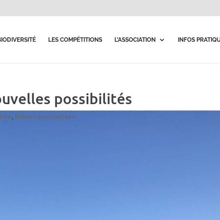
BIODIVERSITÉ
LES COMPÉTITIONS
L’ASSOCIATION
INFOS PRATIQ
velles possibilités
tive
,
Brèves associatives