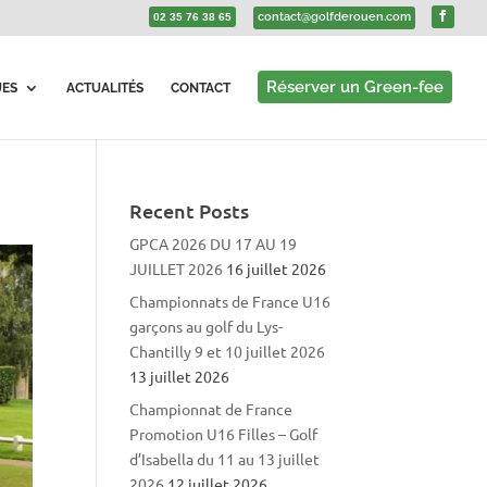
contact@golfderouen.com
02 35 76 38 65
Réserver un Green-fee
UES
ACTUALITÉS
CONTACT
Recent Posts
GPCA 2026 DU 17 AU 19
JUILLET 2026
16 juillet 2026
Championnats de France U16
garçons au golf du Lys-
Chantilly 9 et 10 juillet 2026
13 juillet 2026
Championnat de France
Promotion U16 Filles – Golf
d’Isabella du 11 au 13 juillet
2026
12 juillet 2026