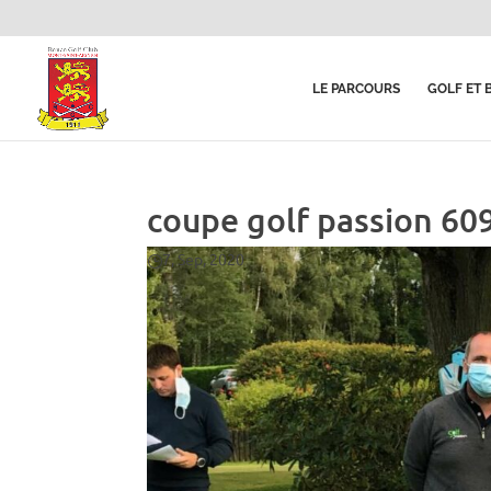
LE PARCOURS
GOLF ET 
coupe golf passion 60
7, Sep, 2020