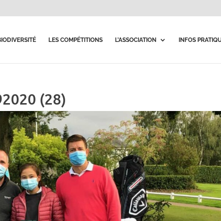
BIODIVERSITÉ
LES COMPÉTITIONS
L’ASSOCIATION
INFOS PRATIQ
92020 (28)