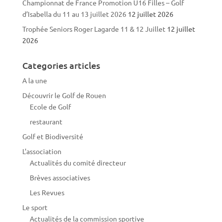
Championnat de France Promotion U16 Filles – Golf
d’Isabella du 11 au 13 juillet 2026
12 juillet 2026
Trophée Seniors Roger Lagarde 11 & 12 Juillet
12 juillet
2026
Categories articles
A la une
Découvrir le Golf de Rouen
Ecole de Golf
restaurant
Golf et Biodiversité
L'association
Actualités du comité directeur
Brèves associatives
Les Revues
Le sport
Actualités de la commission sportive