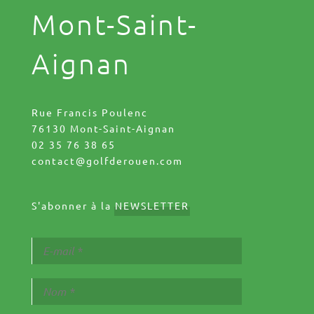
Mont-Saint-
Aignan
Rue Francis Poulenc
76130 Mont-Saint-Aignan
02 35 76 38 65
contact@golfderouen.com
S'abonner à la
NEWSLETTER