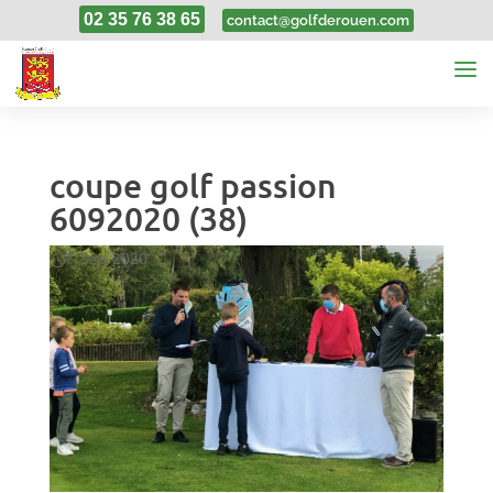
02 35 76 38 65
contact@golfderouen.com
coupe golf passion
6092020 (38)
7, Sep, 2020