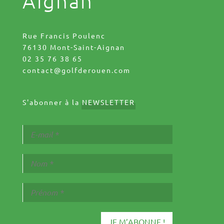
Aignan
Rue Francis Poulenc
76130 Mont-Saint-Aignan
02 35 76 38 65
contact@golfderouen.com
S'abonner à la
NEWSLETTER