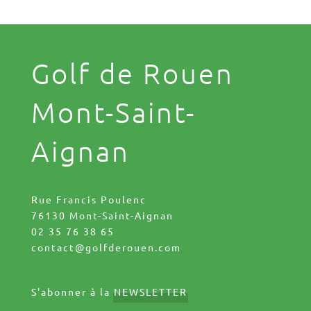
Golf de Rouen
Mont-Saint-
Aignan
Rue Francis Poulenc
76130 Mont-Saint-Aignan
02 35 76 38 65
contact@golfderouen.com
S'abonner à la
NEWSLETTER