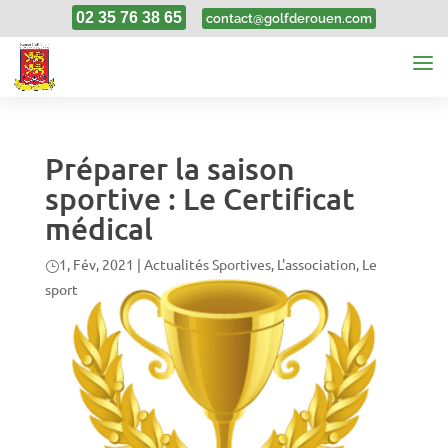
02 35 76 38 65
contact@golfderouen.com
Préparer la saison
sportive : Le Certificat
médical
1, Fév, 2021
|
Actualités Sportives
,
L'association
,
Le
sport