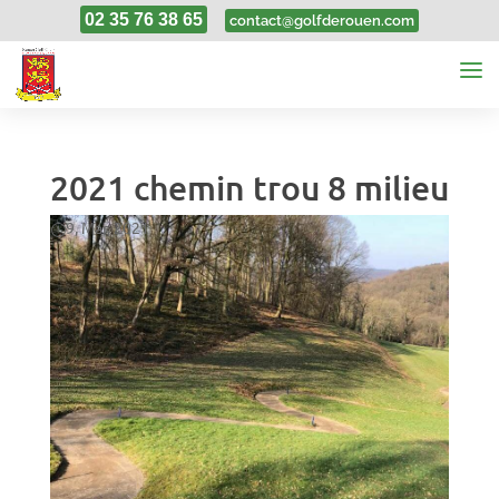
02 35 76 38 65
contact@golfderouen.com
2021 chemin trou 8 milieu
9, Mar, 2021