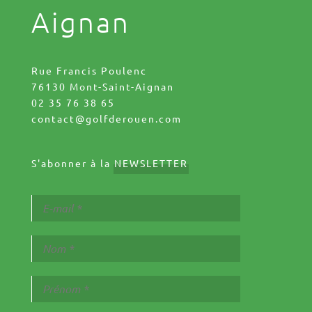
Aignan
Rue Francis Poulenc
76130 Mont-Saint-Aignan
02 35 76 38 65
contact@golfderouen.com
S'abonner à la
NEWSLETTER