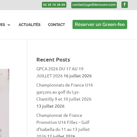
contact@golfderouen.com
02 35 76 38 65
Réserver un Green-fee
UES
ACTUALITÉS
CONTACT
Recent Posts
GPCA 2026 DU 17 AU 19
)
JUILLET 2026
16 juillet 2026
Championnats de France U16
garçons au golf du Lys-
Chantilly 9 et 10 juillet 2026
13 juillet 2026
Championnat de France
Promotion U16 Filles – Golf
d’Isabella du 11 au 13 juillet
2026
12 juillet 2026