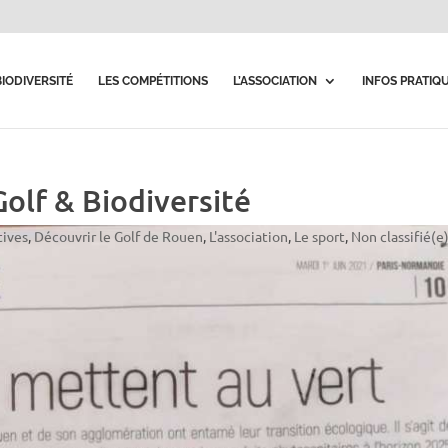
BIODIVERSITÉ
LES COMPÉTITIONS
L’ASSOCIATION
INFOS PRATIQ
Golf & Biodiversité
tives
,
Découvrir le Golf de Rouen
,
L'association
,
Le sport
,
Non classifié(e