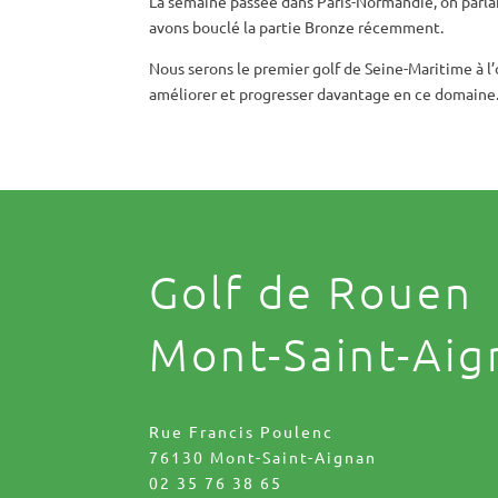
La semaine passée dans
Paris-Nor
mandie
, on parl
avons bouclé la partie Bronze récemment.
Nous serons le premier golf de Seine-Maritime à 
améliorer et progresser davantage en ce domaine
Golf de Rouen
Mont-Saint-Aig
Rue Francis Poulenc
76130 Mont-Saint-Aignan
02 35 76 38 65