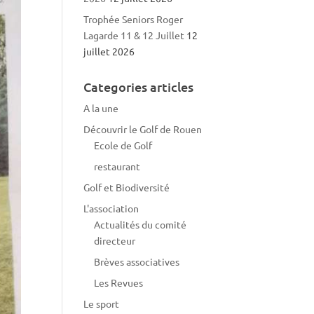
Trophée Seniors Roger
Lagarde 11 & 12 Juillet
12
juillet 2026
Categories articles
A la une
Découvrir le Golf de Rouen
Ecole de Golf
restaurant
Golf et Biodiversité
L'association
Actualités du comité
directeur
Brèves associatives
Les Revues
Le sport