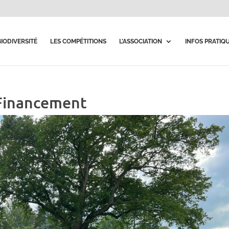
BIODIVERSITÉ
LES COMPÉTITIONS
L’ASSOCIATION
INFOS PRATIQ
Financement
on
,
Le sport