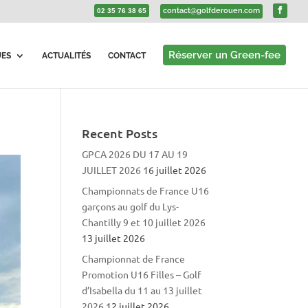
contact@golfderouen.com
02 35 76 38 65
Réserver un Green-fee
UES
ACTUALITÉS
CONTACT
Recent Posts
GPCA 2026 DU 17 AU 19
JUILLET 2026
16 juillet 2026
Championnats de France U16
garçons au golf du Lys-
Chantilly 9 et 10 juillet 2026
13 juillet 2026
Championnat de France
Promotion U16 Filles – Golf
d’Isabella du 11 au 13 juillet
2026
12 juillet 2026