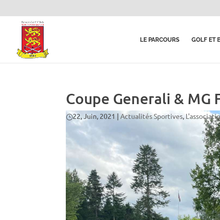
LE PARCOURS
GOLF ET 
Coupe Generali & MG 
22, Juin, 2021
|
Actualités Sportives
,
L'associati