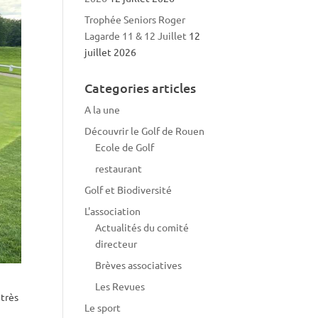
Trophée Seniors Roger
Lagarde 11 & 12 Juillet
12
juillet 2026
Categories articles
A la une
Découvrir le Golf de Rouen
Ecole de Golf
restaurant
Golf et Biodiversité
L'association
Actualités du comité
directeur
Brèves associatives
Les Revues
très
Le sport