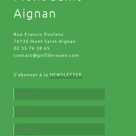
Aignan
Rue Francis Poulenc
76130 Mont-Saint-Aignan
02 35 76 38 65
contact@golfderouen.com
S'abonner à la
NEWSLETTER