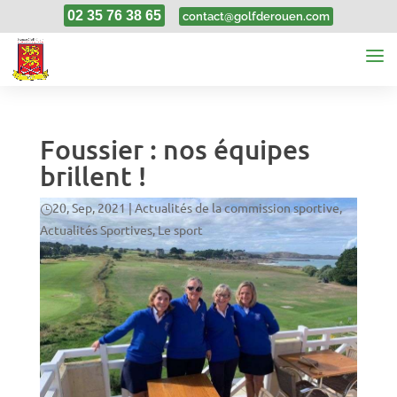
02 35 76 38 65
contact@golfderouen.com
Foussier : nos équipes
brillent !
20, Sep, 2021
|
Actualités de la commission sportive
,
Actualités Sportives
,
Le sport