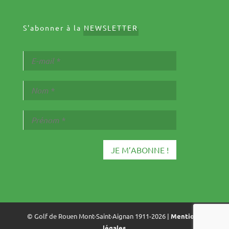
S'abonner à la
NEWSLETTER
© Golf de Rouen Mont-Saint-Aignan 1911-2026 |
Mentions
légales