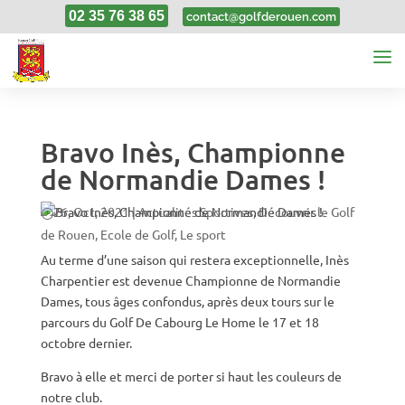
02 35 76 38 65
contact@golfderouen.com
Bravo Inès, Championne
de Normandie Dames !
26, Oct, 2021
|
Actualités Sportives
,
Découvrir le Golf
de Rouen
,
Ecole de Golf
,
Le sport
Au terme d’une saison qui restera exceptionnelle, Inès
Charpentier est devenue Championne de Normandie
Dames, tous âges confondus, après deux tours sur le
parcours du
Golf De Cabourg Le Home le 17 et 18
octobre dernier
.
Bravo à elle et merci de porter si haut les couleurs de
notre club.