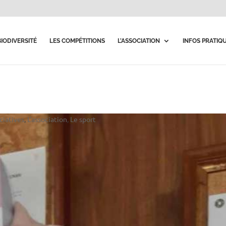
BIODIVERSITÉ
LES COMPÉTITIONS
L’ASSOCIATION
INFOS PRATIQ
ciatives
,
L'association
,
Le sport