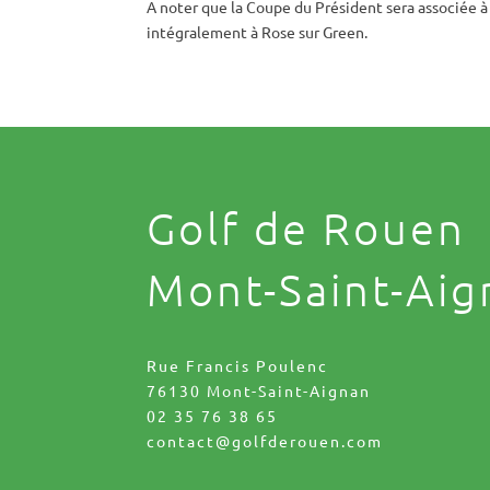
A noter que la Coupe du Président sera associée à 
intégralement à Rose sur Green.
Golf de Rouen
Mont-Saint-Aig
Rue Francis Poulenc
76130 Mont-Saint-Aignan
02 35 76 38 65
contact@golfderouen.com