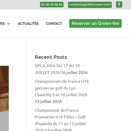
contact@golfderouen.com
02 35 76 38 65
Réserver un Green-fee
UES
ACTUALITÉS
CONTACT
Recent Posts
GPCA 2026 DU 17 AU 19
JUILLET 2026
16 juillet 2026
Championnats de France U16
garçons au golf du Lys-
Chantilly 9 et 10 juillet 2026
13 juillet 2026
Championnat de France
Promotion U16 Filles – Golf
d’Isabella du 11 au 13 juillet
2026
12 juillet 2026