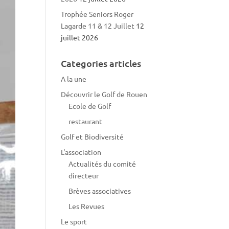
Trophée Seniors Roger
Lagarde 11 & 12 Juillet
12
juillet 2026
Categories articles
A la une
Découvrir le Golf de Rouen
Ecole de Golf
restaurant
Golf et Biodiversité
L'association
Actualités du comité
directeur
Brèves associatives
Les Revues
Le sport