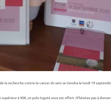
e la recherche contre le cancer du sein se tiendra le lundi 19 septemb
 supérieur à 40€, un polo logoté vous est offert. N’hésitez pas à donner