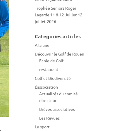
Trophée Seniors Roger
Lagarde 11 & 12 Juillet
12
juillet 2026
Categories articles
A la une
Découvrir le Golf de Rouen
Ecole de Golf
restaurant
Golf et Biodiversité
L'association
Actualités du comité
directeur
Brèves associatives
Les Revues
Le sport
RE