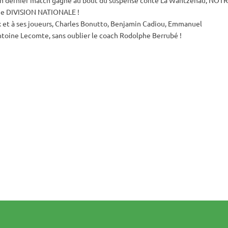
 DIVISION NATIONALE !
 et à ses joueurs, Charles Bonutto, Benjamin Cadiou, Emmanuel
ntoine Lecomte, sans oublier le coach Rodolphe Berrubé !