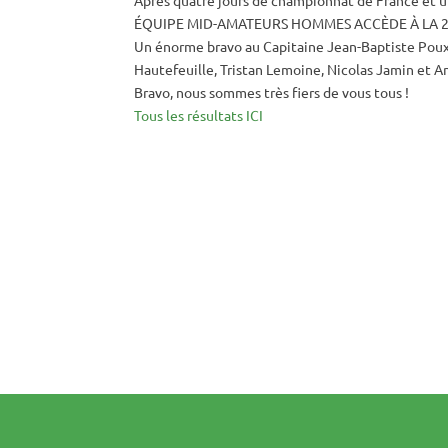
ÉQUIPE MID-AMATEURS HOMMES ACCÈDE À LA 2e
Un énorme bravo au Capitaine Jean-Baptiste Poux
Hautefeuille, Tristan Lemoine, Nicolas Jamin et A
Bravo, nous sommes très fiers de vous tous !
Tous les résultats ICI