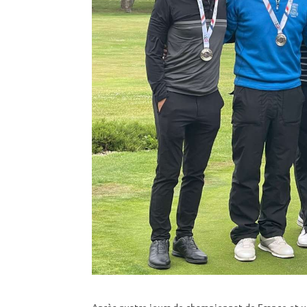
Après quatre jours de championnat de France et