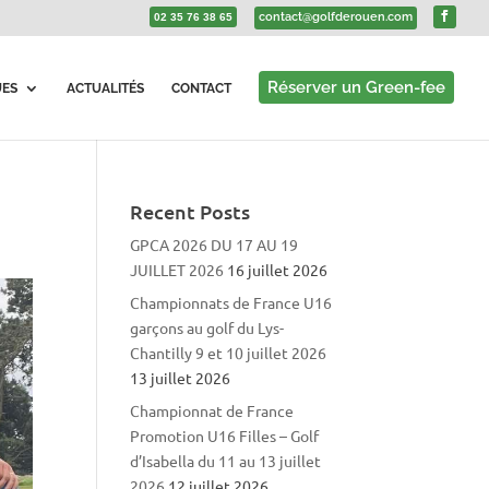
contact@golfderouen.com
02 35 76 38 65
Réserver un Green-fee
UES
ACTUALITÉS
CONTACT
Recent Posts
GPCA 2026 DU 17 AU 19
JUILLET 2026
16 juillet 2026
Championnats de France U16
garçons au golf du Lys-
Chantilly 9 et 10 juillet 2026
13 juillet 2026
Championnat de France
Promotion U16 Filles – Golf
d’Isabella du 11 au 13 juillet
2026
12 juillet 2026