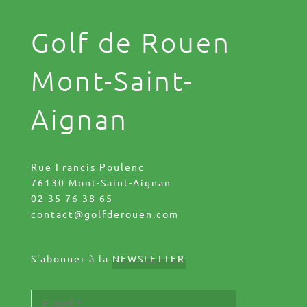
Golf de Rouen
Mont-Saint-
Aignan
Rue Francis Poulenc
76130 Mont-Saint-Aignan
02 35 76 38 65
contact@golfderouen.com
S'abonner à la
NEWSLETTER