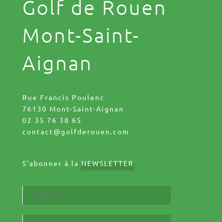
Golf de Rouen
Mont-Saint-
Aignan
Rue Francis Poulenc
76130 Mont-Saint-Aignan
02 35 76 38 65
contact@golfderouen.com
S'abonner à la
NEWSLETTER