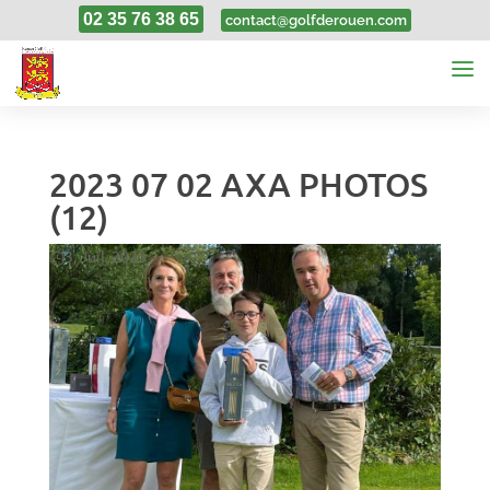
02 35 76 38 65
contact@golfderouen.com
2023 07 02 AXA PHOTOS
(12)
3, Juil, 2023