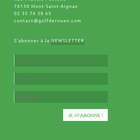
76130 Mont-Saint-Aignan
02 35 76 38 65
contact@golfderouen.com
S'abonner à la
NEWSLETTER