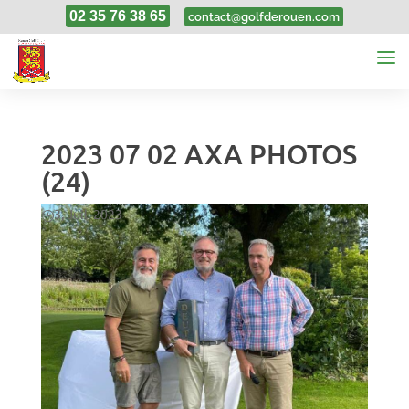
02 35 76 38 65
contact@golfderouen.com
2023 07 02 AXA PHOTOS
(24)
3, Juil, 2023