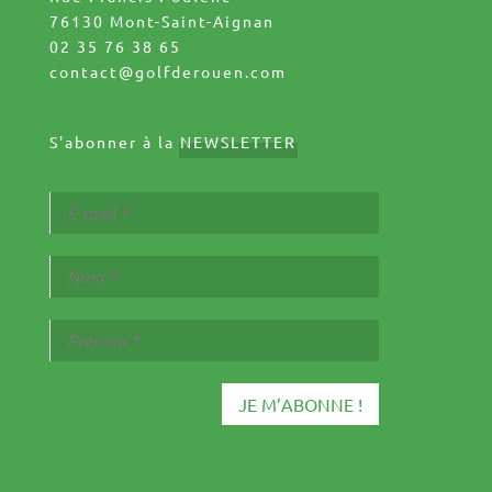
76130 Mont-Saint-Aignan
02 35 76 38 65
contact@golfderouen.com
S'abonner à la
NEWSLETTER