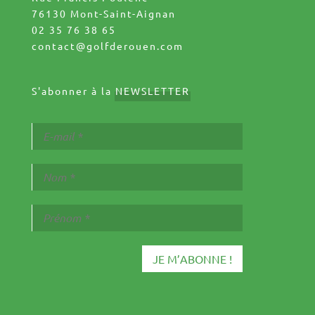
76130 Mont-Saint-Aignan
02 35 76 38 65
contact@golfderouen.com
S'abonner à la
NEWSLETTER