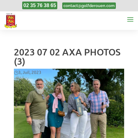
02 35 76 38 65
contact@golfderouen.com
2023 07 02 AXA PHOTOS
(3)
3, Juil, 2023