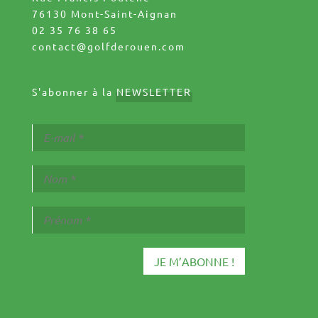
76130 Mont-Saint-Aignan
02 35 76 38 65
contact@golfderouen.com
S'abonner à la
NEWSLETTER