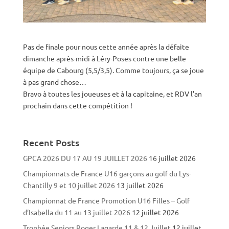
Pas de finale pour nous cette année après la défaite
dimanche après-midi à Léry-Poses contre une belle
équipe de Cabourg (5,5/3,5). Comme toujours, ça se joue
à pas grand chose…
Bravo à toutes les joueuses et à la capitaine, et RDV l’an
prochain dans cette compétition !
Recent Posts
GPCA 2026 DU 17 AU 19 JUILLET 2026
16 juillet 2026
Championnats de France U16 garçons au golf du Lys-
Chantilly 9 et 10 juillet 2026
13 juillet 2026
Championnat de France Promotion U16 Filles – Golf
d’Isabella du 11 au 13 juillet 2026
12 juillet 2026
Trophée Seniors Roger Lagarde 11 & 12 Juillet
12 juillet