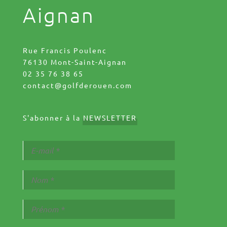
Aignan
Rue Francis Poulenc
76130 Mont-Saint-Aignan
02 35 76 38 65
contact@golfderouen.com
S'abonner à la
NEWSLETTER