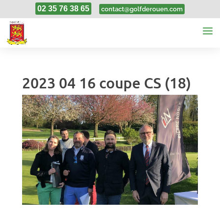
02 35 76 38 65
contact@golfderouen.com
2023 04 16 coupe CS (18)
17, Avr, 2023