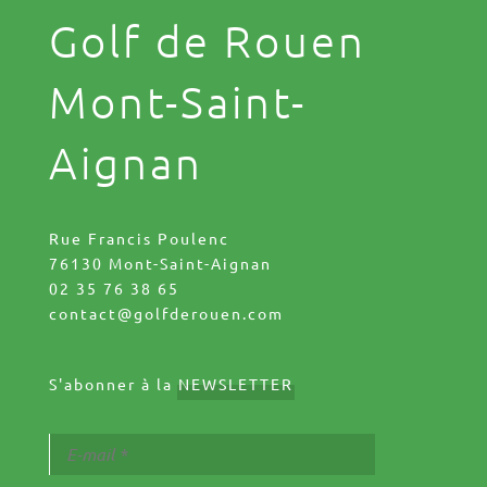
Golf de Rouen
Mont-Saint-
Aignan
Rue Francis Poulenc
76130 Mont-Saint-Aignan
02 35 76 38 65
contact@golfderouen.com
S'abonner à la
NEWSLETTER