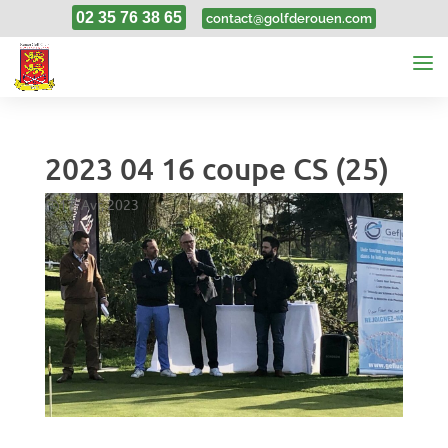
02 35 76 38 65
contact@golfderouen.com
2023 04 16 coupe CS (25)
17, Avr, 2023