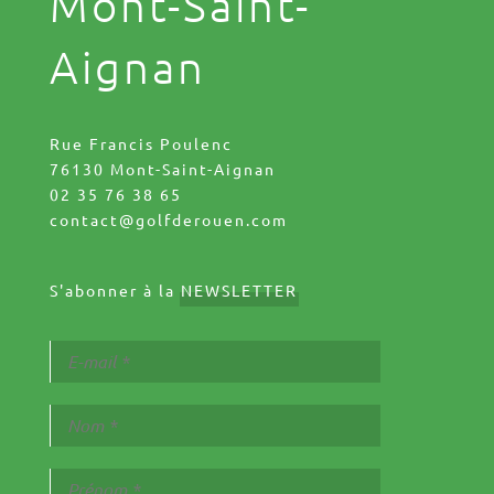
Mont-Saint-
Aignan
Rue Francis Poulenc
76130 Mont-Saint-Aignan
02 35 76 38 65
contact@golfderouen.com
S'abonner à la
NEWSLETTER