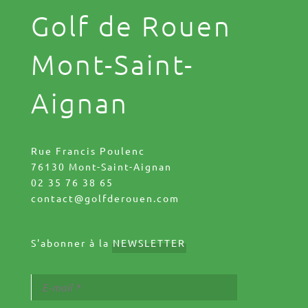
Golf de Rouen
Mont-Saint-
Aignan
Rue Francis Poulenc
76130 Mont-Saint-Aignan
02 35 76 38 65
contact@golfderouen.com
S'abonner à la
NEWSLETTER