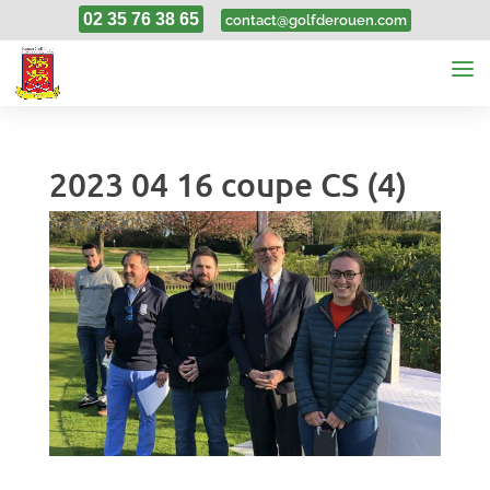
02 35 76 38 65
contact@golfderouen.com
2023 04 16 coupe CS (4)
17, Avr, 2023