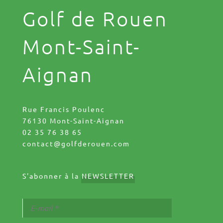
Golf de Rouen
Mont-Saint-
Aignan
Rue Francis Poulenc
76130 Mont-Saint-Aignan
02 35 76 38 65
contact@golfderouen.com
S'abonner à la
NEWSLETTER