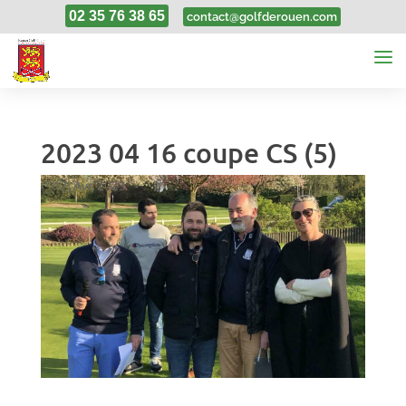
02 35 76 38 65
contact@golfderouen.com
2023 04 16 coupe CS (5)
17, Avr, 2023