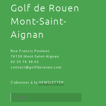
Golf de Rouen
Mont-Saint-
Aignan
Rue Francis Poulenc
76130 Mont-Saint-Aignan
02 35 76 38 65
contact@golfderouen.com
S'abonner à la
NEWSLETTER