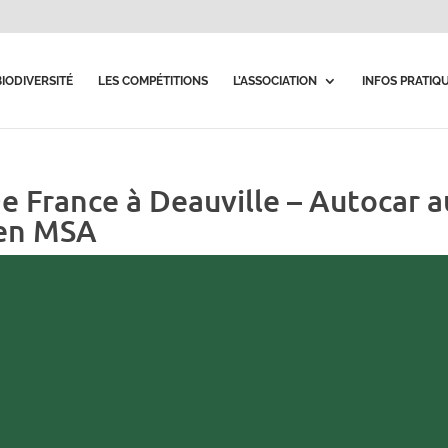
BIODIVERSITÉ
LES COMPÉTITIONS
L’ASSOCIATION
INFOS PRATIQ
e France à Deauville – Autocar a
uen MSA