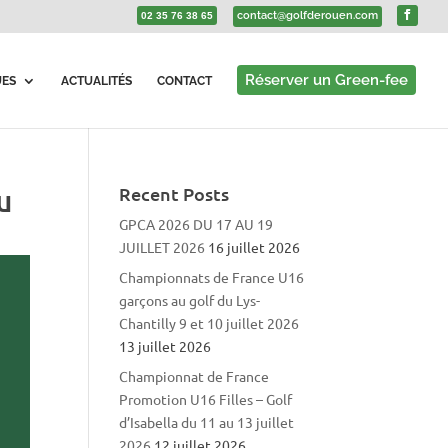
contact@golfderouen.com
02 35 76 38 65
Réserver un Green-fee
UES
ACTUALITÉS
CONTACT
u
Recent Posts
GPCA 2026 DU 17 AU 19
JUILLET 2026
16 juillet 2026
Championnats de France U16
garçons au golf du Lys-
Chantilly 9 et 10 juillet 2026
13 juillet 2026
Championnat de France
Promotion U16 Filles – Golf
d’Isabella du 11 au 13 juillet
2026
12 juillet 2026