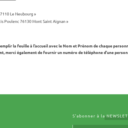
 27110 Le Neubourg »
ncis Poulenc 76130 Mont Saint Aignan »
remplir la feuille à l’accueil avec le Nom et Prénom de chaque person
pent, merci également de fournir un numéro de téléphone d’une person
S'abonner à la
NEWSLET