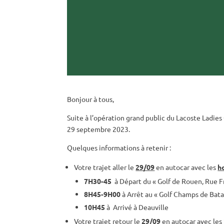
Bonjour à tous,
Suite à l’opération grand public du Lacoste Ladie
29 septembre 2023.
Quelques informations à retenir :
Votre trajet aller le
29/09
en autocar avec les
h
7H30-45
à Départ du « Golf de Rouen, Rue F
8H45-9H00
à Arrêt au « Golf Champs de Bat
10H45
à Arrivé à Deauville
Votre trajet retour le
29/09
en autocar avec les