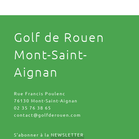
Golf de Rouen
Mont-Saint-
Aignan
Rue Francis Poulenc
76130 Mont-Saint-Aignan
02 35 76 38 65
contact@golfderouen.com
S'abonner à la
NEWSLETTER