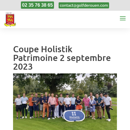
02 35 76 38 65
contact@golfderouen.com
Coupe Holistik
Patrimoine 2 septembre
2023
4, Sep, 2023
|
Non classifié(e)