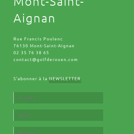
Mont-Saint-
Aignan
Rue Francis Poulenc
76130 Mont-Saint-Aignan
02 35 76 38 65
contact@golfderouen.com
S'abonner à la
NEWSLETTER