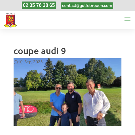
02 35 76 38 65
contact@golfderouen.com
coupe audi 9
10, Sep, 2023