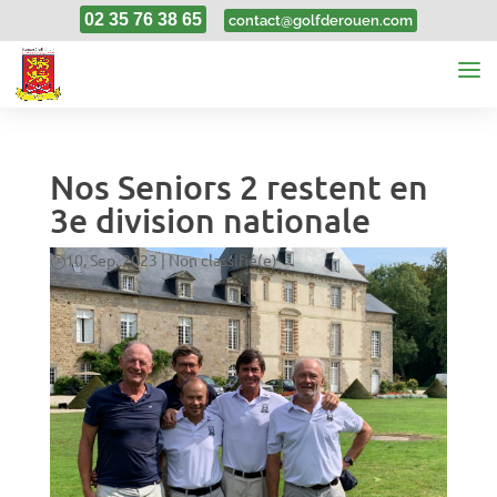
02 35 76 38 65
contact@golfderouen.com
Nos Seniors 2 restent en
3e division nationale
10, Sep, 2023
|
Non classifié(e)