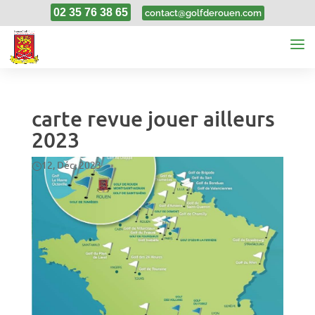
02 35 76 38 65
contact@golfderouen.com
carte revue jouer ailleurs
2023
12, Déc, 2023