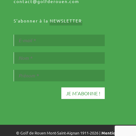
contact@golfderouen.com
S'abonner à la
NEWSLETTER
© Golf de Rouen Mont-Saint-Aignan 1911-2026 |
Mentions